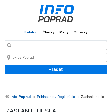
Katalóg
Články
Mapy
Obrázky
Hľadať
Info-Poprad
Prihlásenie / Registrácia
Zaslanie hesla
ZASLANIE HESLA