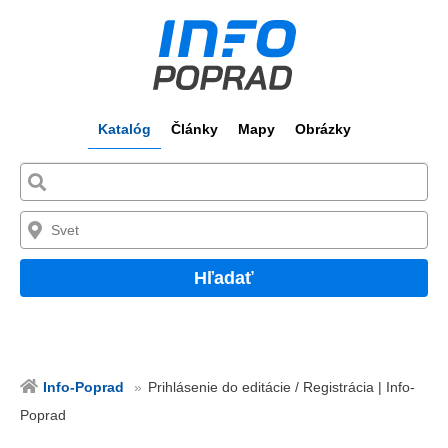
Katalóg
Články
Mapy
Obrázky
Hľadať
Info-Poprad
Prihlásenie do editácie / Registrácia | Info-
Poprad