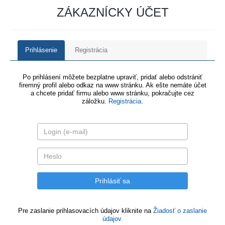
ZÁKAZNÍCKY ÚČET
Prihlásenie
Registrácia
Po prihlásení môžete bezplatne upraviť, pridať alebo odstrániť
firemný profil alebo odkaz na www stránku. Ak ešte nemáte účet
a chcete pridať firmu alebo www stránku, pokračujte cez
záložku.
Registrácia
.
Pre zaslanie prihlasovacích údajov kliknite na
Žiadosť o zaslanie
údajov.