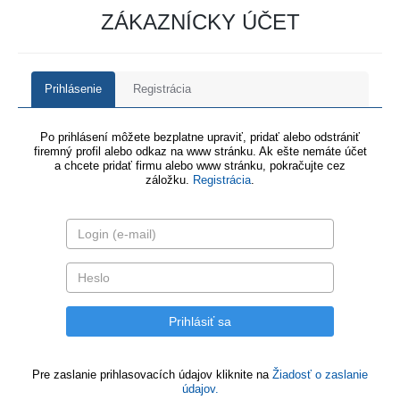
ZÁKAZNÍCKY ÚČET
Prihlásenie
Registrácia
Po prihlásení môžete bezplatne upraviť, pridať alebo odstrániť
firemný profil alebo odkaz na www stránku. Ak ešte nemáte účet
a chcete pridať firmu alebo www stránku, pokračujte cez
záložku.
Registrácia
.
Pre zaslanie prihlasovacích údajov kliknite na
Žiadosť o zaslanie
údajov.