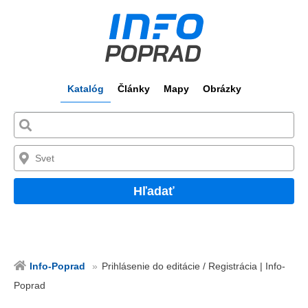
Katalóg
Články
Mapy
Obrázky
Hľadať
Info-Poprad
Prihlásenie do editácie / Registrácia | Info-
Poprad