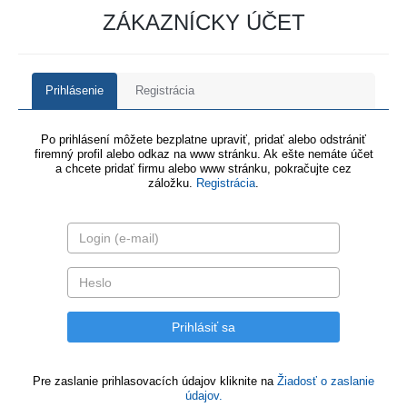
ZÁKAZNÍCKY ÚČET
Prihlásenie
Registrácia
Po prihlásení môžete bezplatne upraviť, pridať alebo odstrániť
firemný profil alebo odkaz na www stránku. Ak ešte nemáte účet
a chcete pridať firmu alebo www stránku, pokračujte cez
záložku.
Registrácia
.
Pre zaslanie prihlasovacích údajov kliknite na
Žiadosť o zaslanie
údajov.