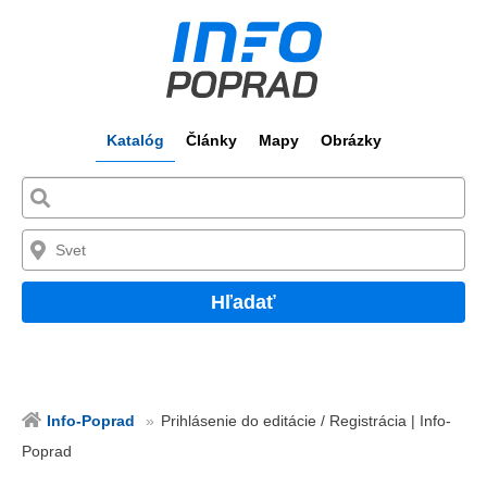
Katalóg
Články
Mapy
Obrázky
Hľadať
Info-Poprad
Prihlásenie do editácie / Registrácia | Info-
Poprad