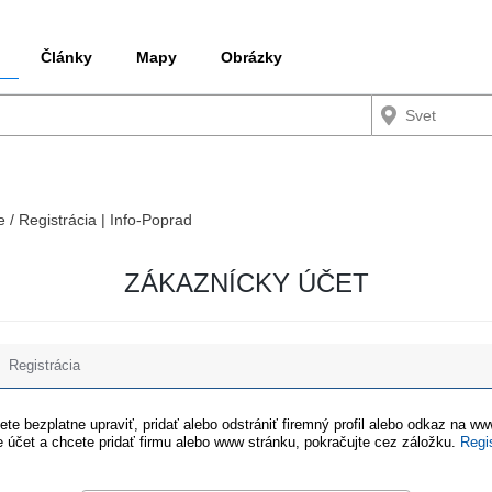
Články
Mapy
Obrázky
e / Registrácia | Info-Poprad
ZÁKAZNÍCKY ÚČET
Registrácia
te bezplatne upraviť, pridať alebo odstrániť firemný profil alebo odkaz na w
 účet a chcete pridať firmu alebo www stránku, pokračujte cez záložku.
Regi