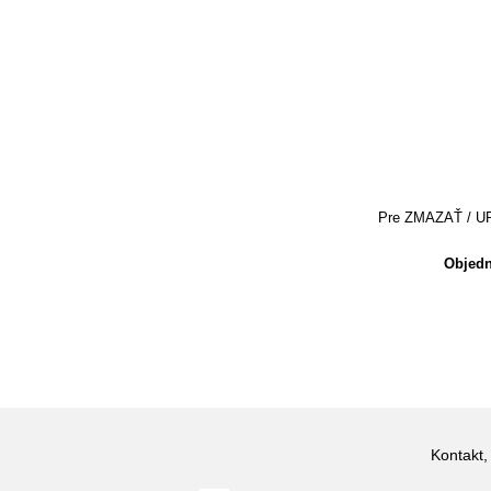
Pre ZMAZAŤ / UPRA
Objedn
Kontakt,