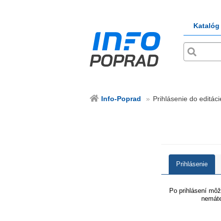
Katalóg
Info-Poprad
Prihlásenie do editáci
Prihlásenie
Po prihlásení môže
nemáte