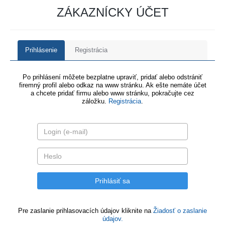
ZÁKAZNÍCKY ÚČET
Prihlásenie
Registrácia
Po prihlásení môžete bezplatne upraviť, pridať alebo odstrániť
firemný profil alebo odkaz na www stránku. Ak ešte nemáte účet
a chcete pridať firmu alebo www stránku, pokračujte cez
záložku.
Registrácia
.
Pre zaslanie prihlasovacích údajov kliknite na
Žiadosť o zaslanie
údajov.