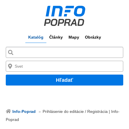
Katalóg
Články
Mapy
Obrázky
Hľadať
Info-Poprad
Prihlásenie do editácie / Registrácia | Info-
Poprad