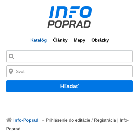
Katalóg
Články
Mapy
Obrázky
Hľadať
Info-Poprad
Prihlásenie do editácie / Registrácia | Info-
Poprad