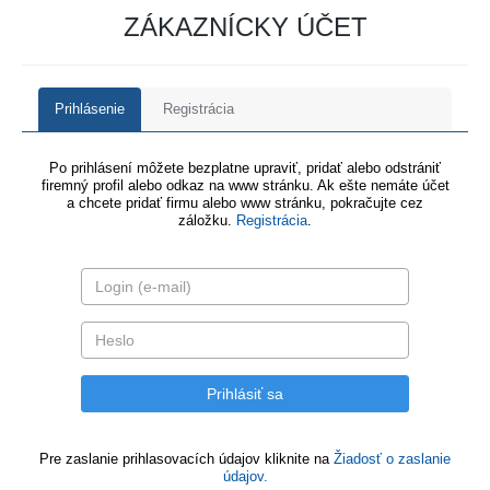
ZÁKAZNÍCKY ÚČET
Prihlásenie
Registrácia
Po prihlásení môžete bezplatne upraviť, pridať alebo odstrániť
firemný profil alebo odkaz na www stránku. Ak ešte nemáte účet
a chcete pridať firmu alebo www stránku, pokračujte cez
záložku.
Registrácia
.
Pre zaslanie prihlasovacích údajov kliknite na
Žiadosť o zaslanie
údajov.