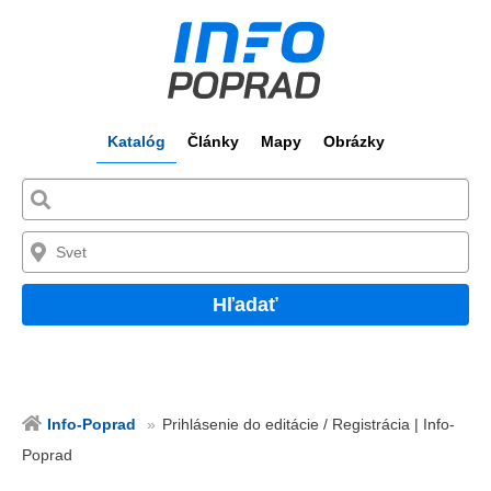
Katalóg
Články
Mapy
Obrázky
Hľadať
Info-Poprad
Prihlásenie do editácie / Registrácia | Info-
Poprad