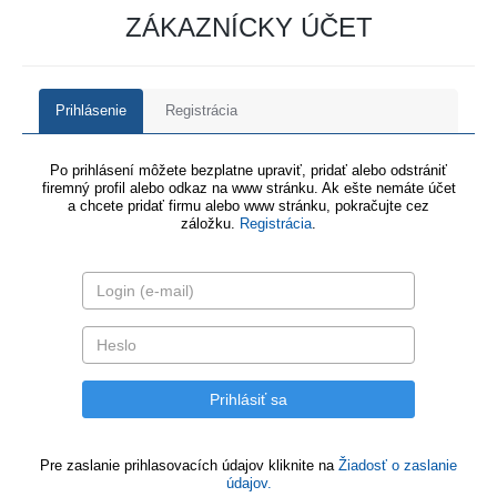
ZÁKAZNÍCKY ÚČET
Prihlásenie
Registrácia
Po prihlásení môžete bezplatne upraviť, pridať alebo odstrániť
firemný profil alebo odkaz na www stránku. Ak ešte nemáte účet
a chcete pridať firmu alebo www stránku, pokračujte cez
záložku.
Registrácia
.
Pre zaslanie prihlasovacích údajov kliknite na
Žiadosť o zaslanie
údajov.