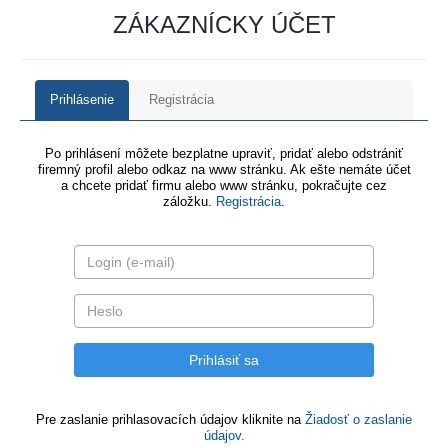
ZÁKAZNÍCKY ÚČET
Prihlásenie
Registrácia
Po prihlásení môžete bezplatne upraviť, pridať alebo odstrániť
firemný profil alebo odkaz na www stránku. Ak ešte nemáte účet
a chcete pridať firmu alebo www stránku, pokračujte cez
záložku.
Registrácia
.
Pre zaslanie prihlasovacích údajov kliknite na
Žiadosť o zaslanie
údajov.