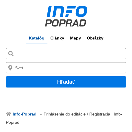
Katalóg
Články
Mapy
Obrázky
Hľadať
Info-Poprad
Prihlásenie do editácie / Registrácia | Info-
Poprad