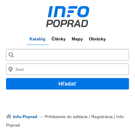
Katalóg
Články
Mapy
Obrázky
Hľadať
Info-Poprad
Prihlásenie do editácie / Registrácia | Info-
Poprad