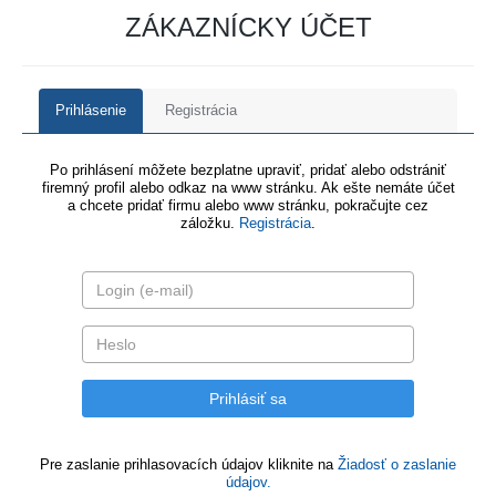
ZÁKAZNÍCKY ÚČET
Prihlásenie
Registrácia
Po prihlásení môžete bezplatne upraviť, pridať alebo odstrániť
firemný profil alebo odkaz na www stránku. Ak ešte nemáte účet
a chcete pridať firmu alebo www stránku, pokračujte cez
záložku.
Registrácia
.
Pre zaslanie prihlasovacích údajov kliknite na
Žiadosť o zaslanie
údajov.