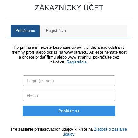
ZÁKAZNÍCKY ÚČET
Prihlásenie
Registrácia
Po prihlásení môžete bezplatne upraviť, pridať alebo odstrániť
firemný profil alebo odkaz na www stránku. Ak ešte nemáte účet
a chcete pridať firmu alebo www stránku, pokračujte cez
záložku.
Registrácia
.
Pre zaslanie prihlasovacích údajov kliknite na
Žiadosť o zaslanie
údajov.