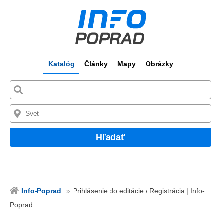
Katalóg
Články
Mapy
Obrázky
Hľadať
Info-Poprad
Prihlásenie do editácie / Registrácia | Info-
Poprad