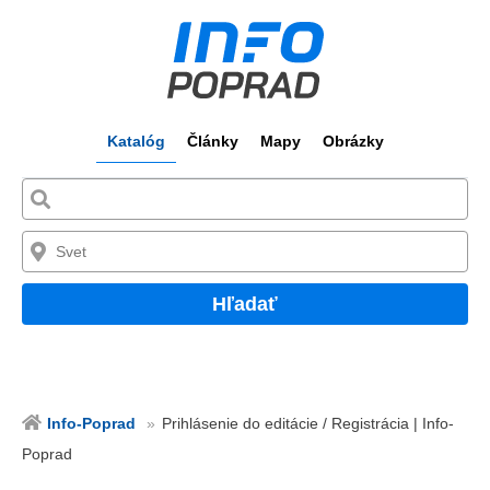
Katalóg
Články
Mapy
Obrázky
Hľadať
Info-Poprad
Prihlásenie do editácie / Registrácia | Info-
Poprad