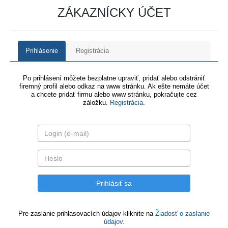
ZÁKAZNÍCKY ÚČET
Prihlásenie
Registrácia
Po prihlásení môžete bezplatne upraviť, pridať alebo odstrániť
firemný profil alebo odkaz na www stránku. Ak ešte nemáte účet
a chcete pridať firmu alebo www stránku, pokračujte cez
záložku.
Registrácia
.
Pre zaslanie prihlasovacích údajov kliknite na
Žiadosť o zaslanie
údajov.