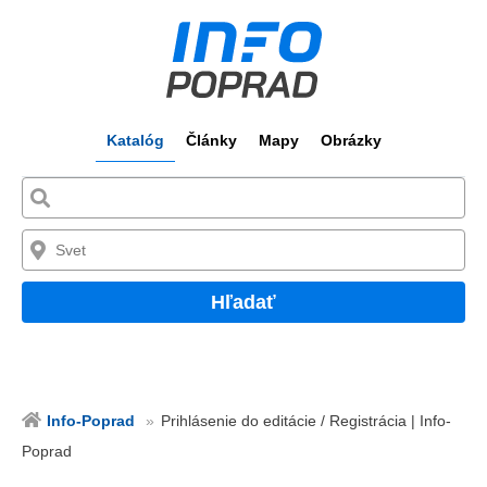
Katalóg
Články
Mapy
Obrázky
Hľadať
Info-Poprad
Prihlásenie do editácie / Registrácia | Info-
Poprad