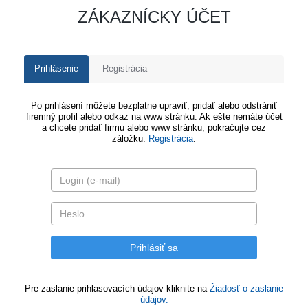
ZÁKAZNÍCKY ÚČET
Prihlásenie
Registrácia
Po prihlásení môžete bezplatne upraviť, pridať alebo odstrániť
firemný profil alebo odkaz na www stránku. Ak ešte nemáte účet
a chcete pridať firmu alebo www stránku, pokračujte cez
záložku.
Registrácia
.
Pre zaslanie prihlasovacích údajov kliknite na
Žiadosť o zaslanie
údajov.