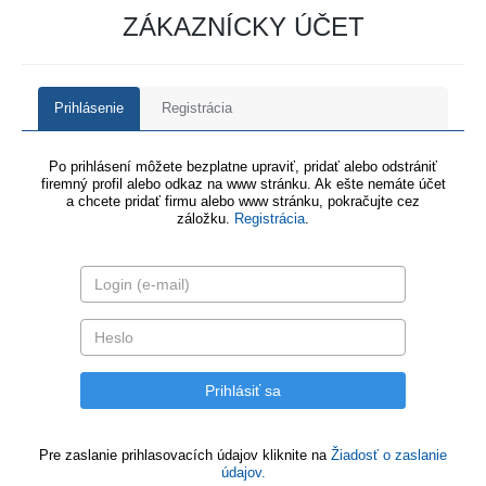
ZÁKAZNÍCKY ÚČET
Prihlásenie
Registrácia
Po prihlásení môžete bezplatne upraviť, pridať alebo odstrániť
firemný profil alebo odkaz na www stránku. Ak ešte nemáte účet
a chcete pridať firmu alebo www stránku, pokračujte cez
záložku.
Registrácia
.
Pre zaslanie prihlasovacích údajov kliknite na
Žiadosť o zaslanie
údajov.