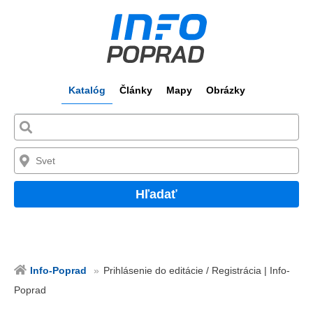
Katalóg
Články
Mapy
Obrázky
Hľadať
Info-Poprad
Prihlásenie do editácie / Registrácia | Info-
Poprad