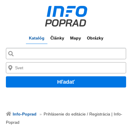
Katalóg
Články
Mapy
Obrázky
Hľadať
Info-Poprad
Prihlásenie do editácie / Registrácia | Info-
Poprad