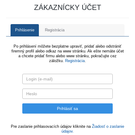
ZÁKAZNÍCKY ÚČET
Prihlásenie
Registrácia
Po prihlásení môžete bezplatne upraviť, pridať alebo odstrániť
firemný profil alebo odkaz na www stránku. Ak ešte nemáte účet
a chcete pridať firmu alebo www stránku, pokračujte cez
záložku.
Registrácia
.
Pre zaslanie prihlasovacích údajov kliknite na
Žiadosť o zaslanie
údajov.